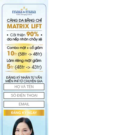
ĐĂNG KÝ NGAY