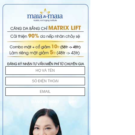
ĐĂNG KÝ NGAY